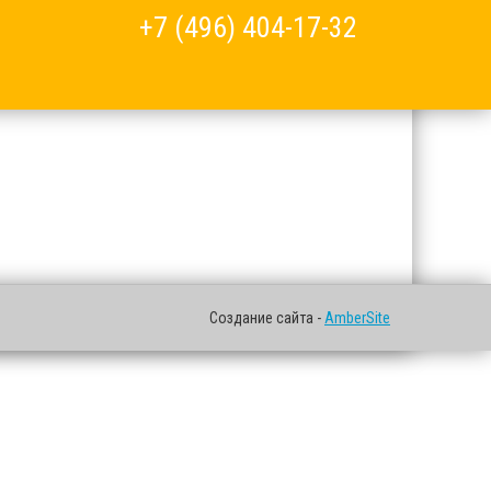
+7 (496) 404-17-32
Создание сайта -
AmberSite